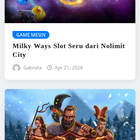
GAME MESIN
Milky Ways Slot Seru dari Nolimit
City
Gabriela
Apr 21, 2026