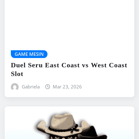
GAME MESIN
Duel Seru East Coast vs West Coast
Slot
Gabriela
Mar 23, 2026