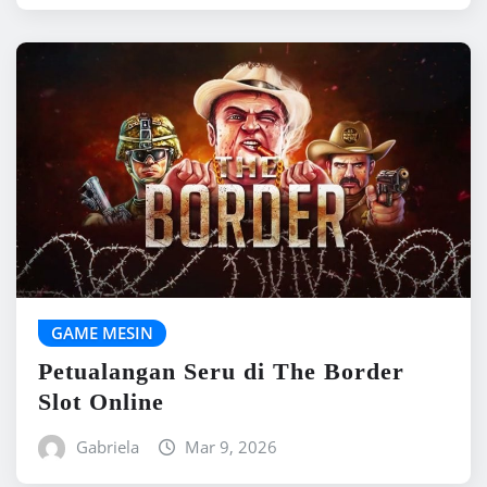
GAME MESIN
Petualangan Seru di The Border
Slot Online
Gabriela
Mar 9, 2026