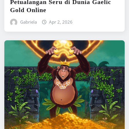
Petualangan Seru di Dunia Gaelic
Gold Online
Gabriela
Apr 2, 2026