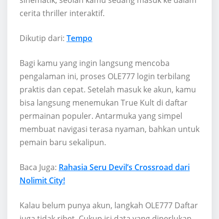
sinematik, seolah kamu sedang masuk ke dalam
cerita thriller interaktif.
Dikutip dari:
Tempo
Bagi kamu yang ingin langsung mencoba
pengalaman ini, proses OLE777 login terbilang
praktis dan cepat. Setelah masuk ke akun, kamu
bisa langsung menemukan True Kult di daftar
permainan populer. Antarmuka yang simpel
membuat navigasi terasa nyaman, bahkan untuk
pemain baru sekalipun.
Baca Juga:
Rahasia Seru Devil’s Crossroad dari
Nolimit City!
Kalau belum punya akun, langkah OLE777 Daftar
juga tidak ribet. Cukup isi data yang diperlukan,