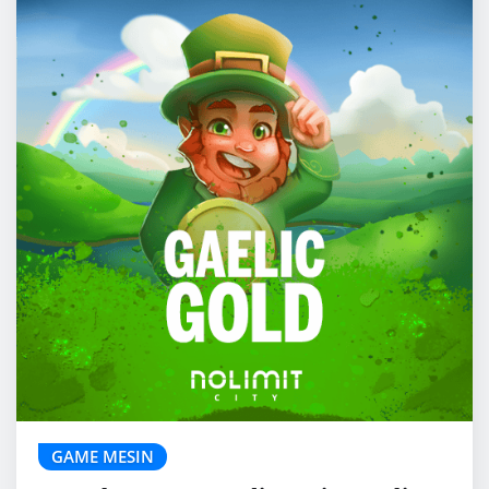
GAME MESIN