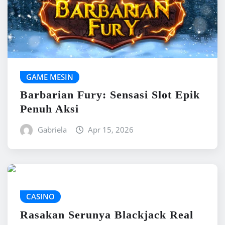
GAME MESIN
Barbarian Fury: Sensasi Slot Epik
Penuh Aksi
Gabriela
Apr 15, 2026
CASINO
Rasakan Serunya Blackjack Real