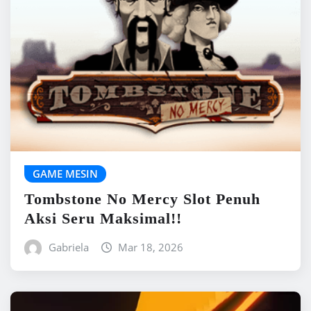
GAME MESIN
Tombstone No Mercy Slot Penuh
Aksi Seru Maksimal!!
Gabriela
Mar 18, 2026