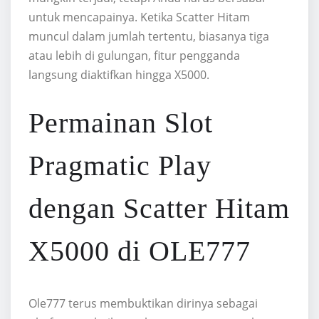
untuk mencapainya. Ketika Scatter Hitam
muncul dalam jumlah tertentu, biasanya tiga
atau lebih di gulungan, fitur pengganda
langsung diaktifkan hingga X5000.
Permainan Slot
Pragmatic Play
dengan Scatter Hitam
X5000 di OLE777
Ole777 terus membuktikan dirinya sebagai