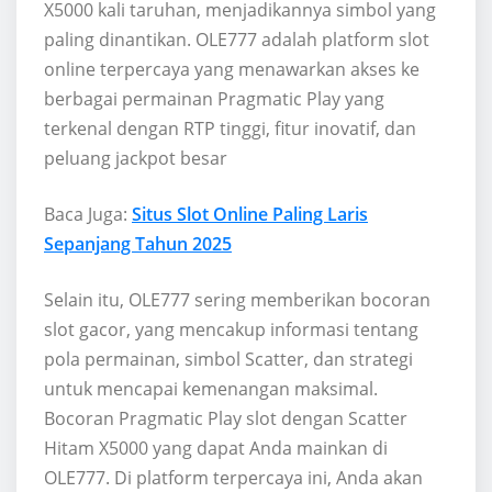
X5000 kali taruhan, menjadikannya simbol yang
paling dinantikan. OLE777 adalah platform slot
online terpercaya yang menawarkan akses ke
berbagai permainan Pragmatic Play yang
terkenal dengan RTP tinggi, fitur inovatif, dan
peluang jackpot besar
Baca Juga:
Situs Slot Online Paling Laris
Sepanjang Tahun 2025
Selain itu, OLE777 sering memberikan bocoran
slot gacor, yang mencakup informasi tentang
pola permainan, simbol Scatter, dan strategi
untuk mencapai kemenangan maksimal.
Bocoran Pragmatic Play slot dengan Scatter
Hitam X5000 yang dapat Anda mainkan di
OLE777. Di platform terpercaya ini, Anda akan