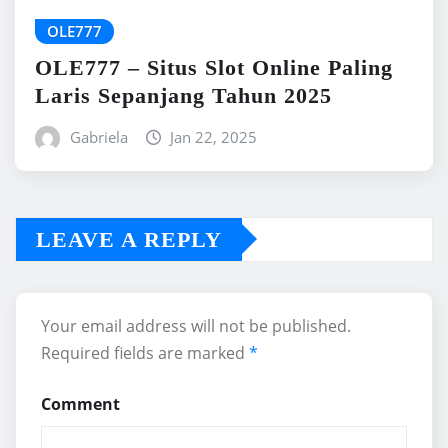
OLE777
OLE777 – Situs Slot Online Paling
Laris Sepanjang Tahun 2025
Gabriela
Jan 22, 2025
LEAVE A REPLY
Your email address will not be published.
Required fields are marked
*
Comment