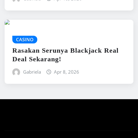
CASINO
Rasakan Serunya Blackjack Real
Deal Sekarang!
Gabriela
Apr 8, 2026