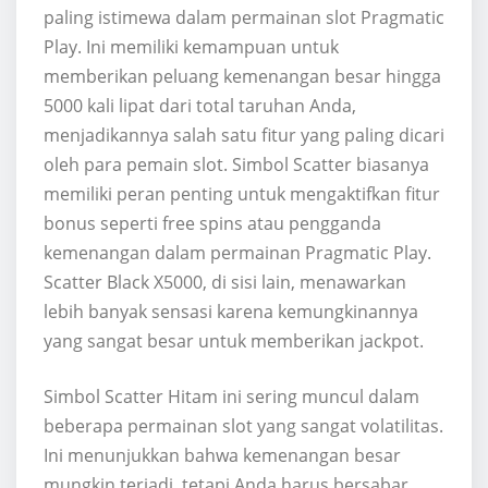
paling istimewa dalam permainan slot Pragmatic
Play. Ini memiliki kemampuan untuk
memberikan peluang kemenangan besar hingga
5000 kali lipat dari total taruhan Anda,
menjadikannya salah satu fitur yang paling dicari
oleh para pemain slot. Simbol Scatter biasanya
memiliki peran penting untuk mengaktifkan fitur
bonus seperti free spins atau pengganda
kemenangan dalam permainan Pragmatic Play.
Scatter Black X5000, di sisi lain, menawarkan
lebih banyak sensasi karena kemungkinannya
yang sangat besar untuk memberikan jackpot.
Simbol Scatter Hitam ini sering muncul dalam
beberapa permainan slot yang sangat volatilitas.
Ini menunjukkan bahwa kemenangan besar
mungkin terjadi, tetapi Anda harus bersabar