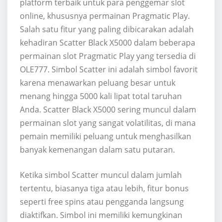
platform terbaik untuk para penggemar slot
online, khususnya permainan Pragmatic Play.
Salah satu fitur yang paling dibicarakan adalah
kehadiran Scatter Black X5000 dalam beberapa
permainan slot Pragmatic Play yang tersedia di
OLE777. Simbol Scatter ini adalah simbol favorit
karena menawarkan peluang besar untuk
menang hingga 5000 kali lipat total taruhan
Anda. Scatter Black X5000 sering muncul dalam
permainan slot yang sangat volatilitas, di mana
pemain memiliki peluang untuk menghasilkan
banyak kemenangan dalam satu putaran.
Ketika simbol Scatter muncul dalam jumlah
tertentu, biasanya tiga atau lebih, fitur bonus
seperti free spins atau pengganda langsung
diaktifkan. Simbol ini memiliki kemungkinan