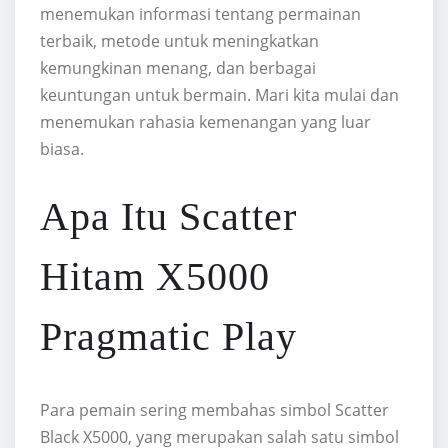
menemukan informasi tentang permainan
terbaik, metode untuk meningkatkan
kemungkinan menang, dan berbagai
keuntungan untuk bermain. Mari kita mulai dan
menemukan rahasia kemenangan yang luar
biasa.
Apa Itu Scatter
Hitam X5000
Pragmatic Play
Para pemain sering membahas simbol Scatter
Black X5000, yang merupakan salah satu simbol