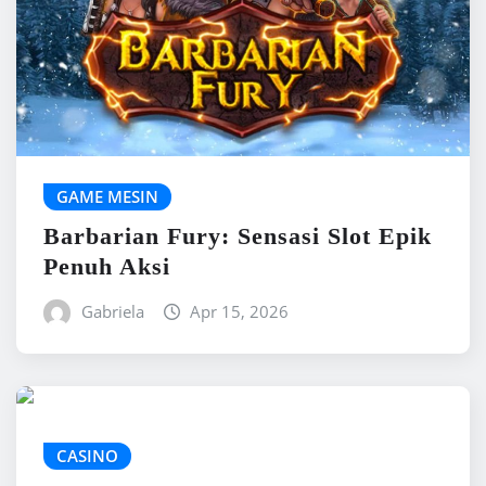
GAME MESIN
Barbarian Fury: Sensasi Slot Epik
Penuh Aksi
Gabriela
Apr 15, 2026
CASINO