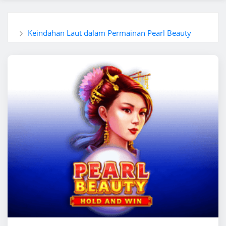
Home
Keindahan Laut dalam Permainan Pearl Beauty