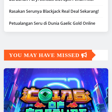
Rasakan Serunya Blackjack Real Deal Sekarang!
Petualangan Seru di Dunia Gaelic Gold Online
YOU MAY HAVE MISSED