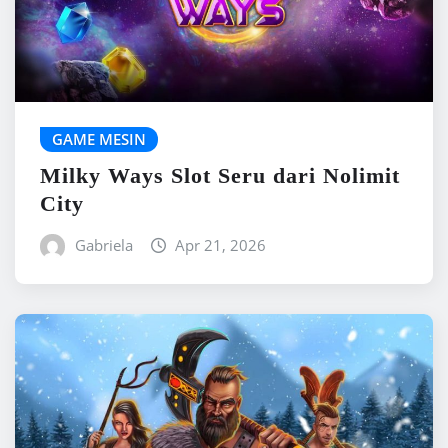
GAME MESIN
Milky Ways Slot Seru dari Nolimit
City
Gabriela
Apr 21, 2026