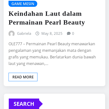
GAME MESIN
Keindahan Laut dalam
Permainan Pearl Beauty
Gabriela
May 8, 2025
0
OLE777 – Permainan Pearl Beauty menawarkan
pengalaman yang memanjakan mata dengan
grafis yang memukau. Berlatarkan dunia bawah
laut yang menawan,…
READ MORE
SEARCH