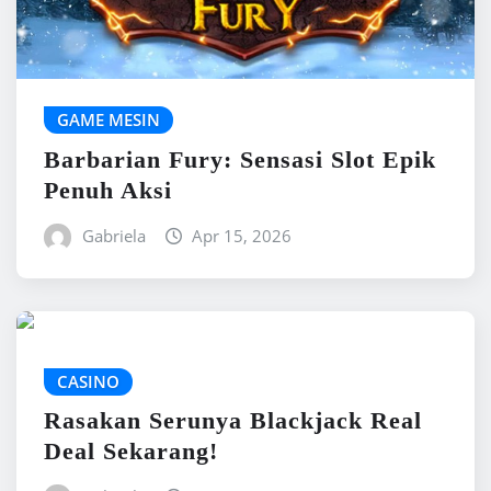
GAME MESIN
Barbarian Fury: Sensasi Slot Epik
Penuh Aksi
Gabriela
Apr 15, 2026
CASINO
Rasakan Serunya Blackjack Real
Deal Sekarang!