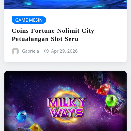
GAME MESIN
Coins Fortune Nolimit City
Petualangan Slot Seru
Gabriela
Apr 29, 2026