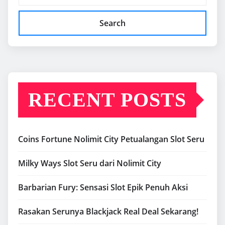
Search
RECENT POSTS
Coins Fortune Nolimit City Petualangan Slot Seru
Milky Ways Slot Seru dari Nolimit City
Barbarian Fury: Sensasi Slot Epik Penuh Aksi
Rasakan Serunya Blackjack Real Deal Sekarang!