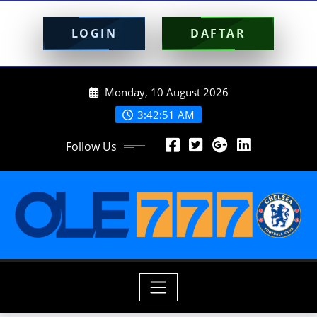
LOGIN
DAFTAR
Skip
Monday, 10 August 2026
to
content
3:42:51 AM
Follow Us