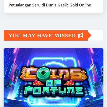
Petualangan Seru di Dunia Gaelic Gold Online
YOU MAY HAVE MISSED